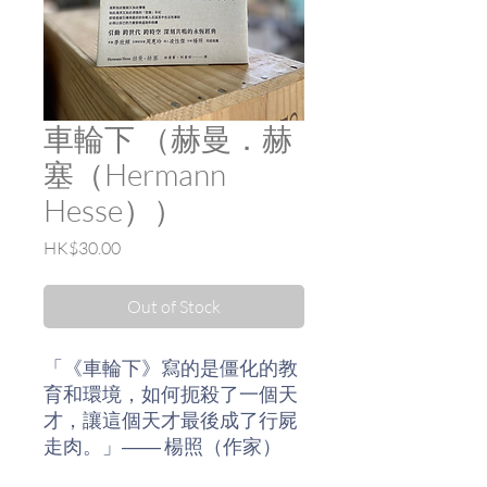
車輪下 （赫曼．赫
塞（Hermann
Hesse））
Price
HK$30.00
Out of Stock
「《車輪下》寫的是僵化的教
育和環境，如何扼殺了一個天
才，讓這個天才最後成了行屍
走肉。」―― 楊照（作家）