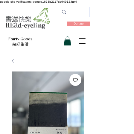
google-site-verification: google1673b2117cb94912.html
Donate