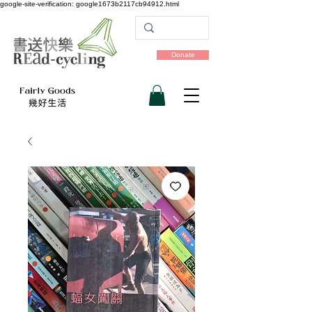
google-site-verification: google1673b2117cb94912.html
Donate