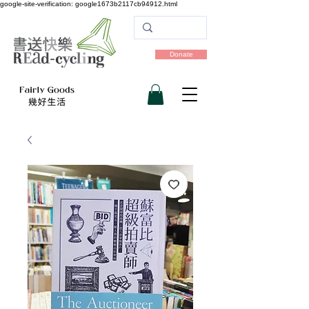
google-site-verification: google1673b2117cb94912.html
Donate