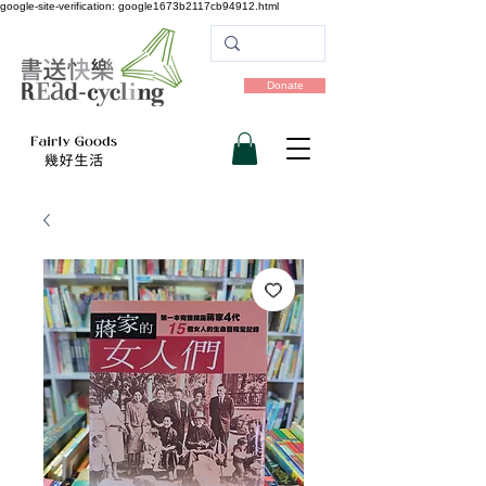
google-site-verification: google1673b2117cb94912.html
Donate