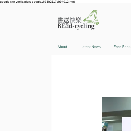
google-site-verification: google1673b2117cb94912.html
About
Latest News
Free Book