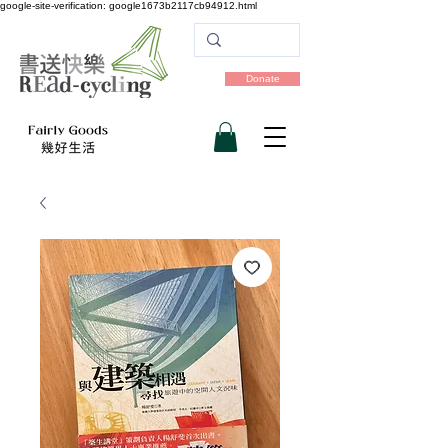
google-site-verification: google1673b2117cb94912.html
Donate