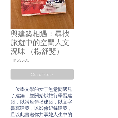
與建築相遇：尋找
旅遊中的空間人文
況味 （楊舒斐）
Price
HK$35.00
Out of Stock
一位學文學的女子無意間遇見
了建築，並開始以旅行學習建
築，以講座傳播建築，以文字
書寫建築，以影像紀錄建築，
且以此書邀你共享她人生中的