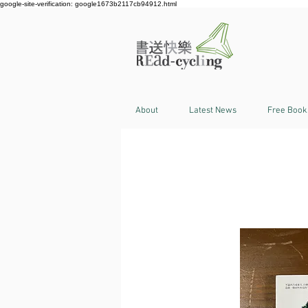
google-site-verification: google1673b2117cb94912.html
About
Latest News
Free Book