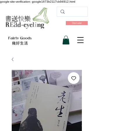
google-site-verification: google1673b2117cb94912.html
Donate