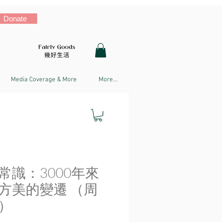
Donate
Media Coverage & More
More...
常識：3000年來
方美的變遷 （周
）