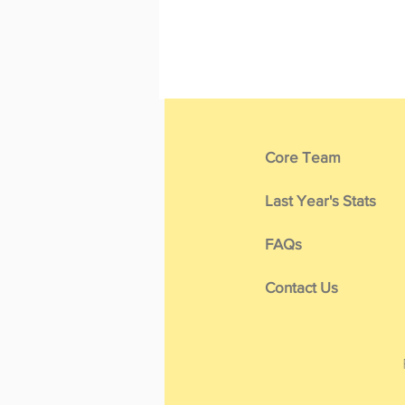
Core Team
Last Year's Stats
FAQs
Contact Us