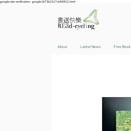
google-site-verification: google1673b2117cb94912.html
About
Latest News
Free Book