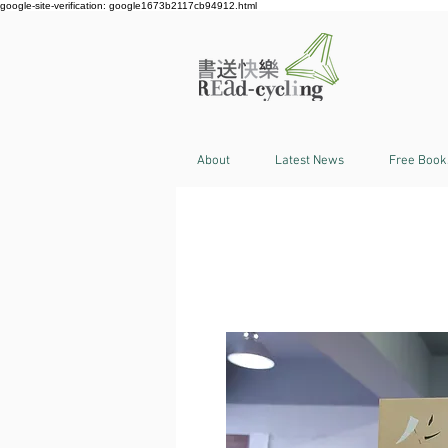
google-site-verification: google1673b2117cb94912.html
About
Latest News
Free Book