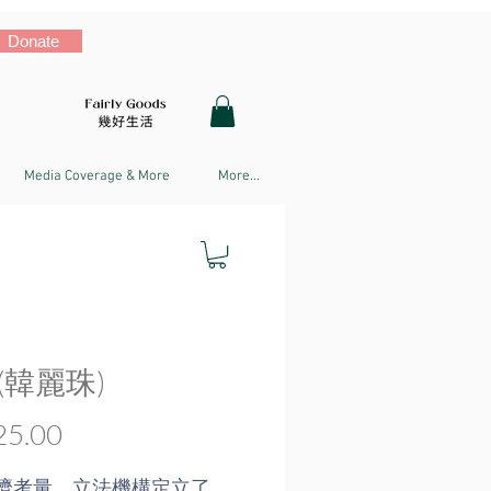
Donate
Media Coverage & More
More...
(韓麗珠)
Price
5.00
濟考量，立法機構定立了