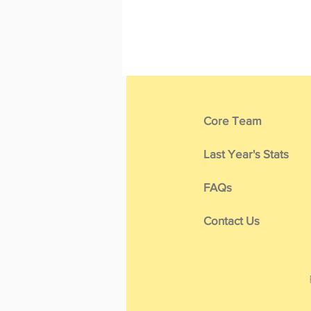
Core Team
Last Year's Stats
FAQs
Contact Us