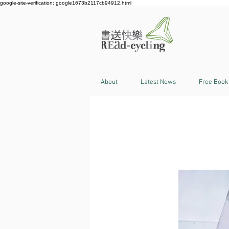
google-site-verification: google1673b2117cb94912.html
About
Latest News
Free Book