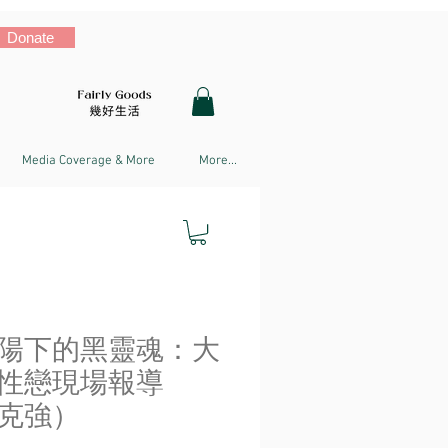
Donate
Media Coverage & More
More...
陽下的黑靈魂：大
性戀現場報導
克強）