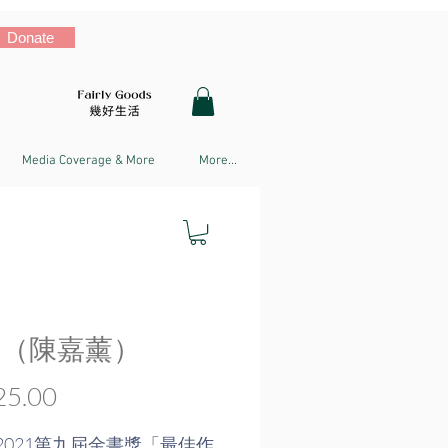
Donate
Media Coverage & More
More...
 （陳嘉薰）
Price
5.00
2021第九屆金書獎「最佳作