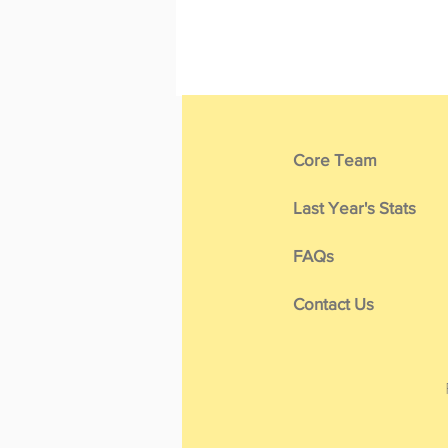
Core Team
Last Year's Stats
FAQs
Contact Us