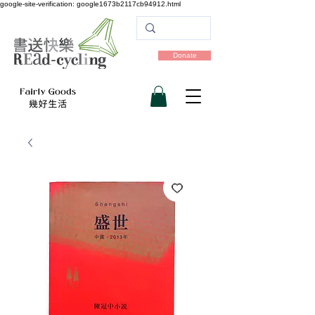
google-site-verification: google1673b2117cb94912.html
Donate