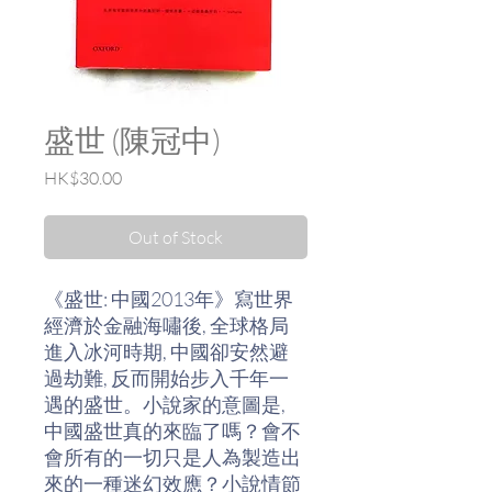
盛世 (陳冠中)
Price
HK$30.00
Out of Stock
《盛世: 中國2013年》寫世界
經濟於金融海嘯後, 全球格局
進入冰河時期, 中國卻安然避
過劫難, 反而開始步入千年一
遇的盛世。小說家的意圖是,
中國盛世真的來臨了嗎？會不
會所有的一切只是人為製造出
來的一種迷幻效應？小說情節