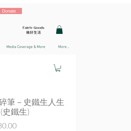
Donate
Media Coverage & More
More...
碎筆－史鐵生人生
 (史鐵生)
Price
0.00