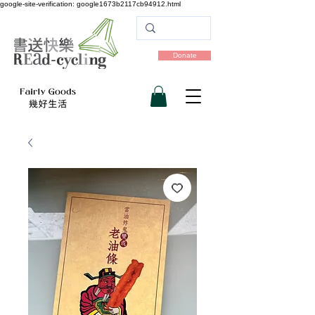
google-site-verification: google1673b2117cb94912.html
Donate