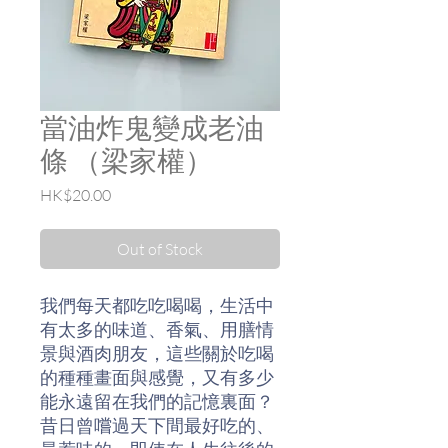
當油炸鬼變成老油
條 （梁家權）
Price
HK$20.00
Out of Stock
我們每天都吃吃喝喝，生活中
有太多的味道、香氣、用膳情
景與酒肉朋友，這些關於吃喝
的種種畫面與感覺，又有多少
能永遠留在我們的記憶裏面？
昔日曾嚐過天下間最好吃的、