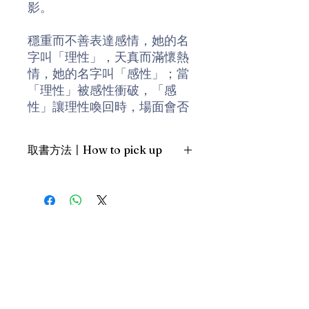
影。
穩重而不善表達感情，她的名
字叫「理性」，天真而滿懷熱
情，她的名字叫「感性」；當
「理性」被感性衝破，「感
性」讓理性喚回時，場面會否
失控？
取書方法〡How to pick up
冷靜的姐姐愛蓮娜愛上了坦率
的艾德華，卻發現心上人早有
1. 預約親臨「蒲書館」〡At PPO
了婚約對象，她及時勒住了自
Library
己的真情深陷，以友誼交往……
新蒲崗雙喜街17號富德工業大廈
19A室〡19A, Success Industrial
Building, 17 Sheung Hei Street, San
浪漫多情的妹妹瑪麗安，天生
Po Kwong
聰明伶俐，一心期盼嫁個風度
最佳時間為星期四至六 1-6pm〡
出眾的丈夫，卻愛上了輕佻的
Our best time is Thur to Sat, 1-
公子哥兒魏勒比，慘被拋棄而
6pm；或/OR
生重病……
2. 預約親臨 「書送快樂」辦公室〡At