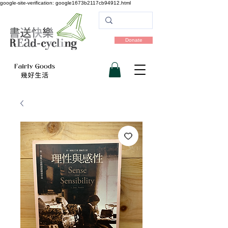
google-site-verification: google1673b2117cb94912.html
Donate