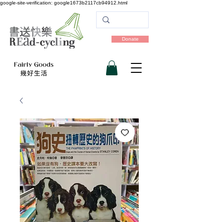
google-site-verification: google1673b2117cb94912.html
Donate