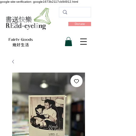
google-site-verification: google1673b2117cb94912.html
Donate