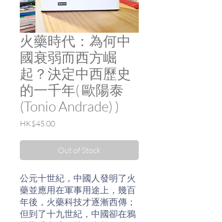
火藥時代：為何中
國衰弱而西方崛
起？決定中西歷史
的一千年( 歐陽泰
(Tonio Andrade) )
Price
HK$45.00
Out of Stock
公元十世紀，中國人發明了火
藥並應用在軍事用途上，幾百
年後，火藥科技才逐漸西傳；
但到了十九世紀，中國卻在鴉