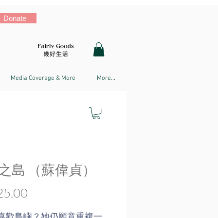
Donate
Media Coverage & More
More...
之島 （蘇偉貞）
Price
5.00
喜歡島嶼？她仍願意重複一