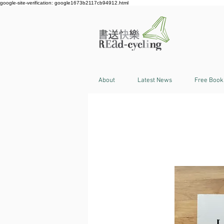
google-site-verification: google1673b2117cb94912.html
About
Latest News
Free Book