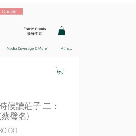
Donate
Media Coverage & More
More...
時候讀莊子 二：
(蔡璧名)
Price
0.00