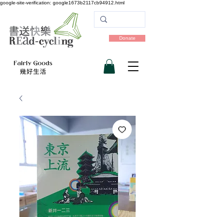
google-site-verification: google1673b2117cb94912.html
Donate