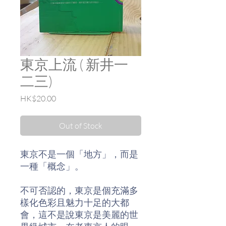
東京上流 ( 新井一
二三)
Price
HK$20.00
Out of Stock
東京不是一個「地方」，而是
一種「概念」。
不可否認的，東京是個充滿多
樣化色彩且魅力十足的大都
會，這不是說東京是美麗的世