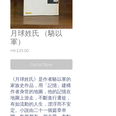
月球姓氏 （駱以
軍）
Price
HK$35.00
Out of Stock
《月球姓氏》是作者駱以軍的
家族史作品，用「記憶」建構
作者身世的地圖，他的記憶在
地圖上游走，不斷進行遷徙，
有如流動的人生，漂浮而不安
定。小說由二十一個篇章串