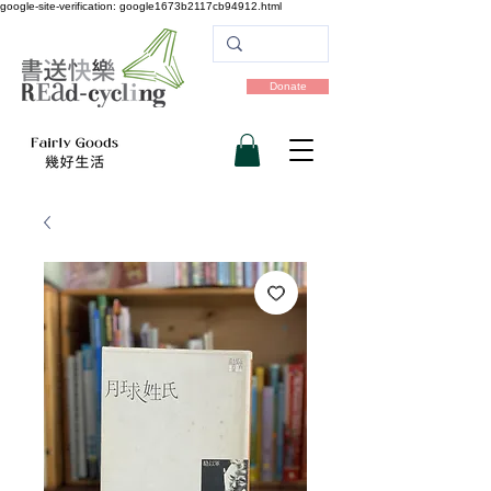
google-site-verification: google1673b2117cb94912.html
Donate