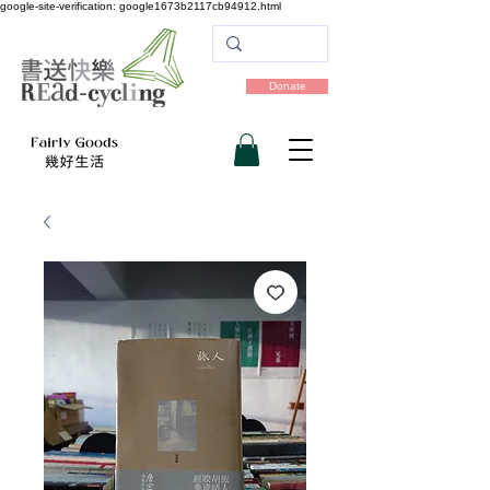
google-site-verification: google1673b2117cb94912.html
Donate