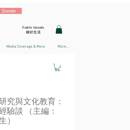
Donate
Media Coverage & More
More...
研究與文化教育：
經驗談 （主編：
生）