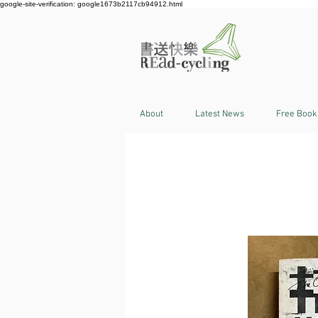
google-site-verification: google1673b2117cb94912.html
About
Latest News
Free Book