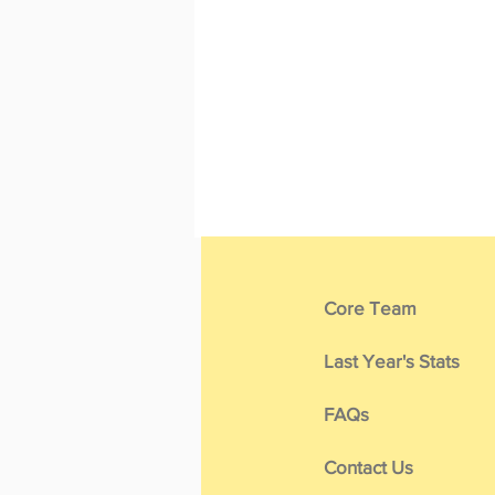
Core Team
Last Year's Stats
FAQs
Contact Us