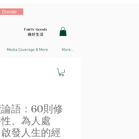
Donate
Media Coverage & More
More...
論語：60則修
養性、為人處
、啟發人生的經