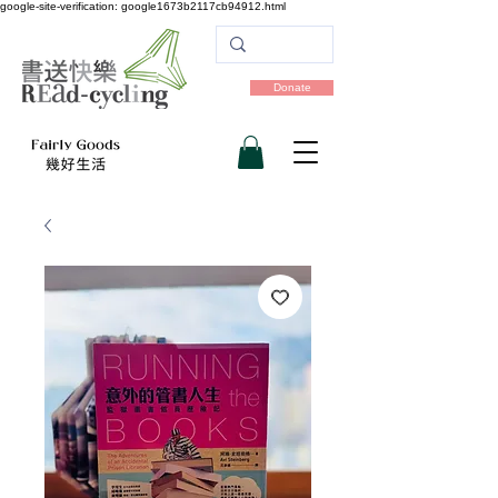
google-site-verification: google1673b2117cb94912.html
Donate