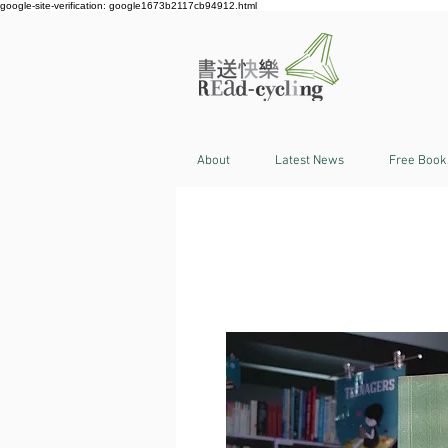
google-site-verification: google1673b2117cb94912.html
About
Latest News
Free Book