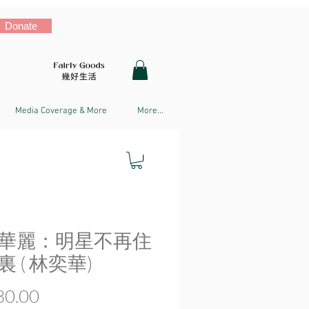
Donate
Media Coverage & More
More...
華麗：明星不再住
 ( 林奕華)
Price
0.00