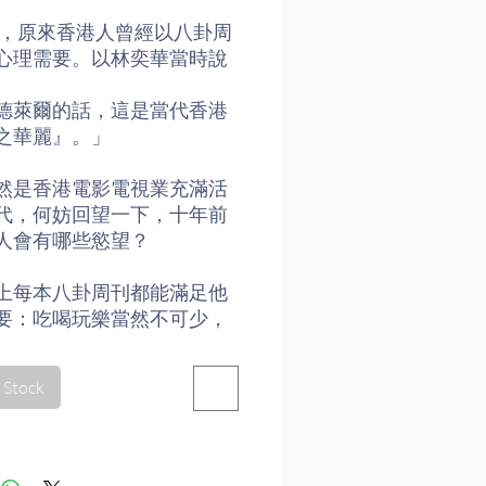
1年，原來香港人曾經以八卦周
心理需要。以林奕華當時說
德萊爾的話，這是當代香港
之華麗』。」
然是香港電影電視業充滿活
代，何妨回望一下，十年前
人會有哪些慾望？
上每本八卦周刊都能滿足他
要：吃喝玩樂當然不可少，
真正追求的，其實是『精神
—緋聞、醜聞、上位、出
 Stock
切與身份地位有關的圖文，
他們插一把咀，或是羨慕，
忌；時而嘲弄，時而諷謔；
又拜又踩。隨著眼球轉動心