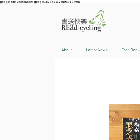
google-site-verification: google1673b2117cb94912.html
About
Latest News
Free Book