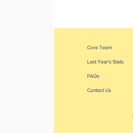
Core Team
Last Year's Stats
FAQs
Contact Us