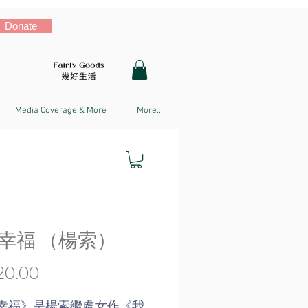
Donate
Media Coverage & More
More...
幸福 （楊索）
Price
0.00
幸福》是楊索繼處女作《我