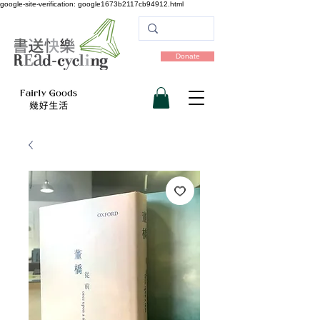
google-site-verification: google1673b2117cb94912.html
Donate