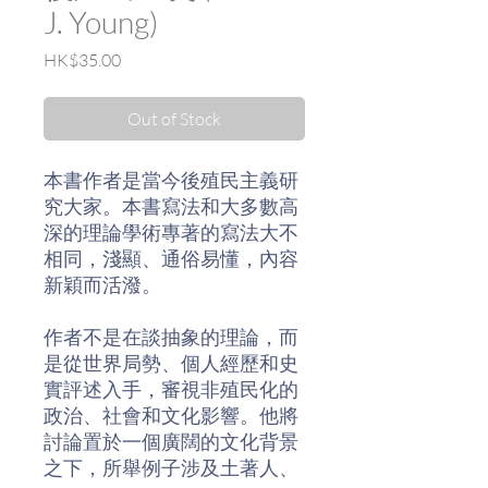
J. Young)
Price
HK$35.00
Out of Stock
本書作者是當今後殖民主義研
究大家。本書寫法和大多數高
深的理論學術專著的寫法大不
相同，淺顯、通俗易懂，內容
新穎而活潑。
作者不是在談抽象的理論，而
是從世界局勢、個人經歷和史
實評述入手，審視非殖民化的
政治、社會和文化影響。他將
討論置於一個廣闊的文化背景
之下，所舉例子涉及土著人、