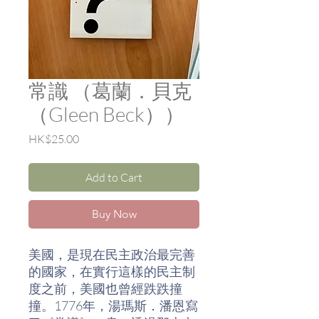
常識 （葛蘭．貝克
（Gleen Beck））
Price
HK$25.00
Add to Cart
Buy Now
美國，是現在民主政治最完善
的國家，在實行這樣的民主制
度之前，美國也曾經跌跌撞
撞。1776年，湯瑪斯．潘恩寫