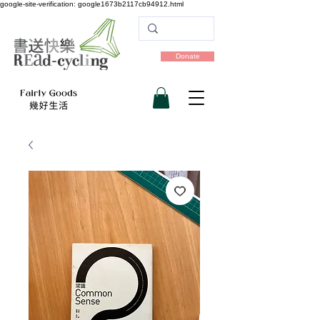
google-site-verification: google1673b2117cb94912.html
Donate