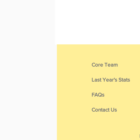
Core Team
Last Year's Stats
FAQs
Contact Us