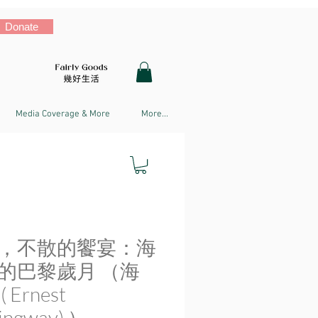
Donate
Media Coverage & More
More...
，不散的饗宴：海
的巴黎歲月 （海
 Ernest
ingway) ）