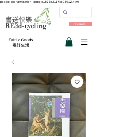
google-site-verification: google1673b2117cb94912.html
Donate