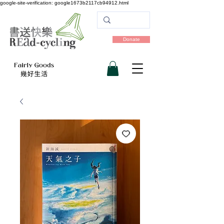
google-site-verification: google1673b2117cb94912.html
Donate