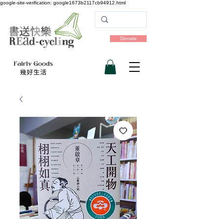
google-site-verification: google1673b2117cb94912.html
Donate