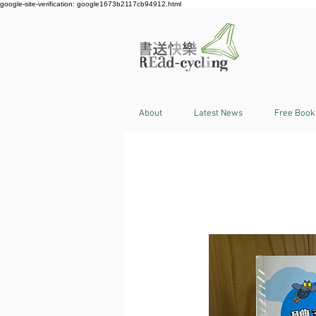
google-site-verification: google1673b2117cb94912.html
About
Latest News
Free Book