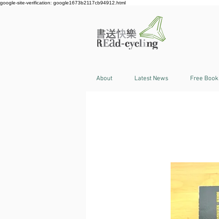
google-site-verification: google1673b2117cb94912.html
About
Latest News
Free Book