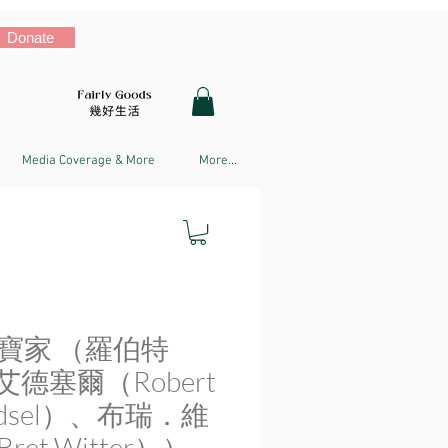
Donate
Media Coverage & More
More...
寶家 （羅伯特
艾德塞爾（Robert
Edsel）、布瑞．維
ret Witter））