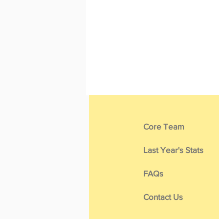
Core Team
Last Year's Stats
FAQs
Contact Us