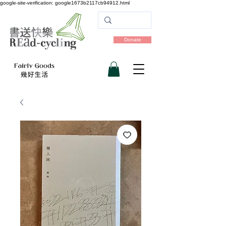
google-site-verification: google1673b2117cb94912.html
Donate