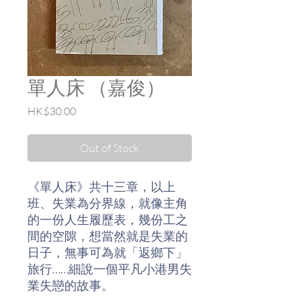
單人床 （嘉俊）
Price
HK$30.00
Out of Stock
《單人床》共十三章，以上
班、失業為分界線，就像主角
的一份人生履歷表，幾份工之
間的空隙，想當然就是失業的
日子，無事可為就「返鄉下」
旅行……細說一個平凡小港男失
業失戀的故事。