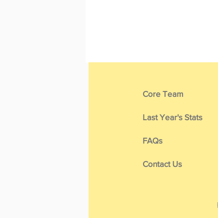
Core Team
Last Year's Stats
FAQs
Contact Us