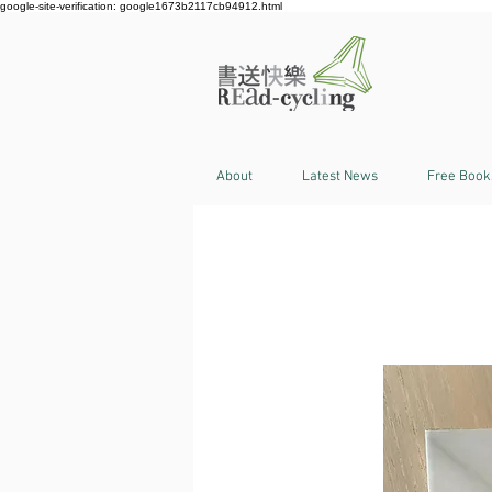
google-site-verification: google1673b2117cb94912.html
About
Latest News
Free Book