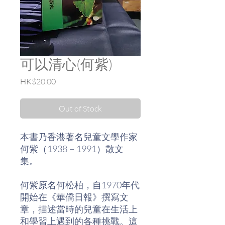
可以清心(何紫)
Price
HK$20.00
Out of Stock
本書乃香港著名兒童文學作家
何紫（1938－1991）散文
集。
何紫原名何松柏，自1970年代
開始在《華僑日報》撰寫文
章，描述當時的兒童在生活上
和學習上遇到的各種挑戰。這