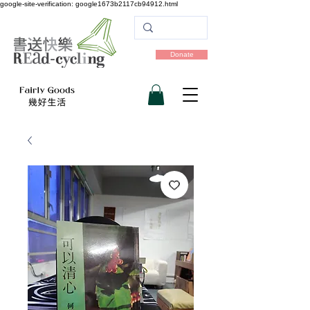
google-site-verification: google1673b2117cb94912.html
Donate