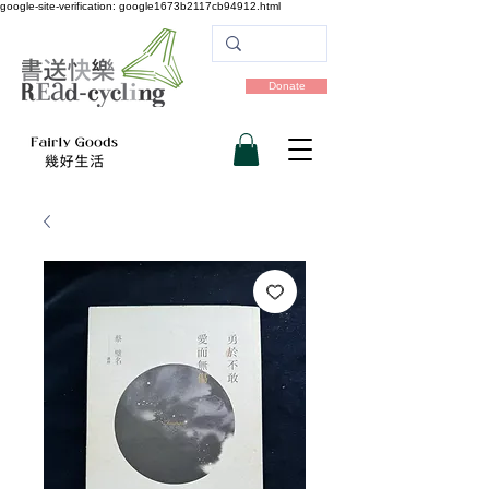
google-site-verification: google1673b2117cb94912.html
Donate