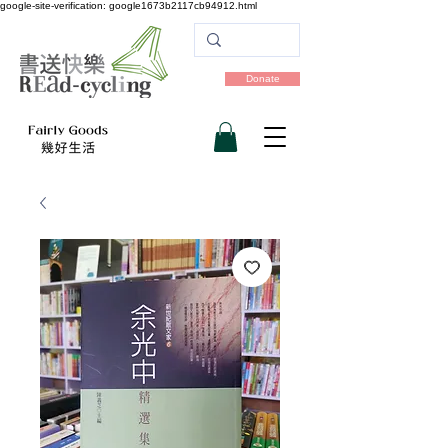
google-site-verification: google1673b2117cb94912.html
Donate