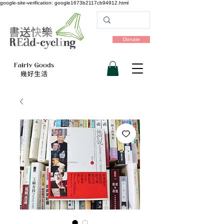
google-site-verification: google1673b2117cb94912.html
Donate