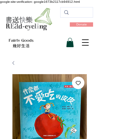
google-site-verification: google1673b2117cb94912.html
Donate