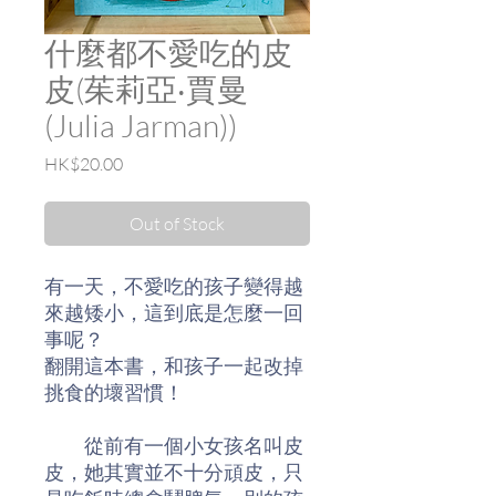
什麼都不愛吃的皮
皮(茱莉亞‧賈曼
(Julia Jarman))
Price
HK$20.00
Out of Stock
有一天，不愛吃的孩子變得越
來越矮小，這到底是怎麼一回
事呢？
翻開這本書，和孩子一起改掉
挑食的壞習慣！
從前有一個小女孩名叫皮
皮，她其實並不十分頑皮，只