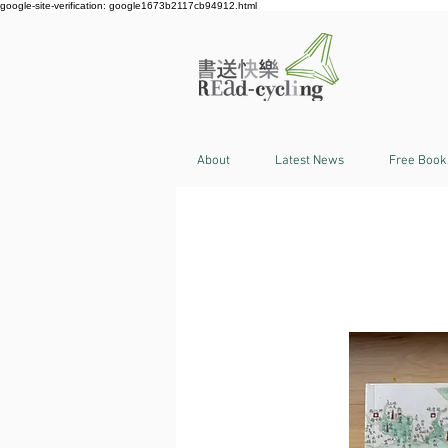
google-site-verification: google1673b2117cb94912.html
About
Latest News
Free Book