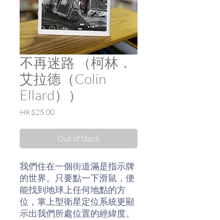
不再迷路 （柯林．
艾拉德（Colin
Ellard））
Price
HK$25.00
Out of Stock
我們住在一個街道滿是指示牌
的世界。只要點一下滑鼠，便
能找到地球上任何地點的方
位，掌上型衛星定位系統更顯
示出我們所處位置的經緯度。