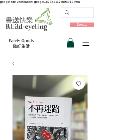
google-site-verification: google1673b2117cb94912.html
Donate