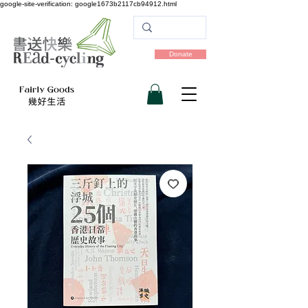
google-site-verification: google1673b2117cb94912.html
Donate