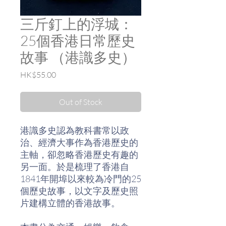
三斤釘上的浮城：
25個香港日常歷史
故事 （港識多史）
Price
HK$55.00
Out of Stock
港識多史認為教科書常以政
治、經濟大事作為香港歷史的
主軸，卻忽略香港歷史有趣的
另一面。於是梳理了香港自
1841年開埠以來較為冷門的25
個歷史故事，以文字及歷史照
片建構立體的香港故事。