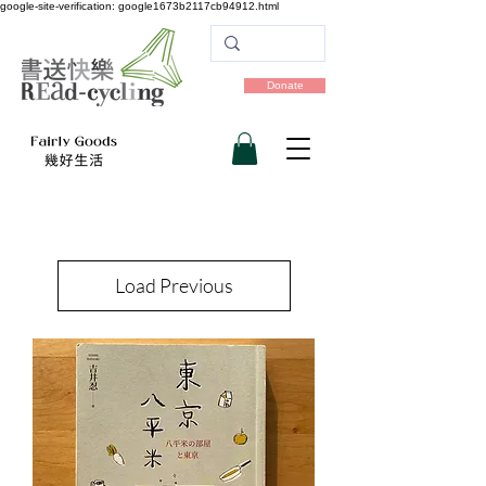
google-site-verification: google1673b2117cb94912.html
Donate
Load Previous