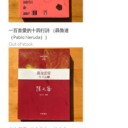
一百首愛的十四行詩 （聶魯達
（Pablo Neruda））
Out of stock