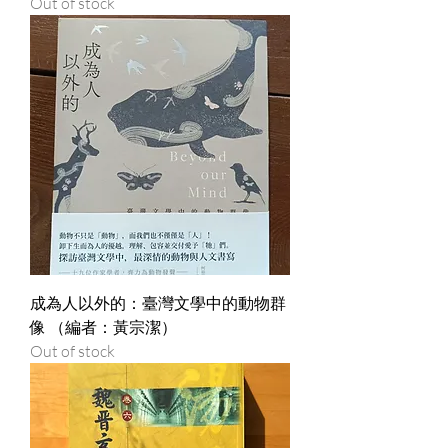
Out of stock
成為人以外的：臺灣文學中的動物群
像 （編者：黃宗潔）
Out of stock