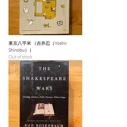
東京八平米 （吉井忍（Yoshii
Shinobu））
Out of stock